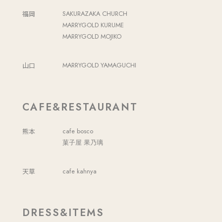
福岡
SAKURAZAKA CHURCH
MARRYGOLD KURUME
MARRYGOLD MOJIKO
山口
MARRYGOLD YAMAGUCHI
CAFE&RESTAURANT
熊本
cafe bosco
菓子屋 果乃璃
天草
cafe kahnya
DRESS&ITEMS