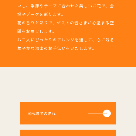
いし、季節やテーマに合わせた美しいお花で、会
場やブーケを彩ります。
花の香りと彩りで、ゲストの皆さまが心温まる空
間をお届けします。
お二人にぴったりのアレンジを通して、心に残る
華やかな演出のお手伝いをいたします。
挙式までの流れ