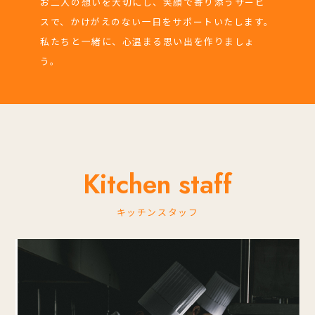
お二人の想いを大切にし、笑顔で寄り添うサービ
スで、かけがえのない一日をサポートいたします。
私たちと一緒に、心温まる思い出を作りましょ
う。
Kitchen staff
キッチンスタッフ