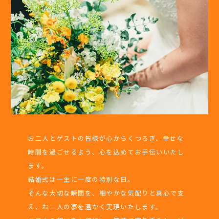
お二人とゲストの皆様が心からくつろぎ、幸せな
時間を過ごせるよう、心を込めてお手伝いいたし
ます。
結婚式は一生に一度の特別な日。
そんな大切な瞬間を、細やかな気配りと真心で支
え、お二人の夢を温かく実現いたします。