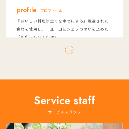
profile
プロフィール
『おいしい料理は全てを幸せにする』厳選された
食材を使用し、一皿一皿にシェフの思いを込めた
「創作フレンチ料理」。
日々の料理への探究心が創り出す、進化し続ける
創作フレンチは、常に新しい驚きと感動を与えま
す。
Service staff
サービススタッフ