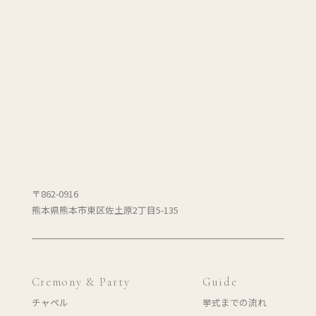
〒862-0916
熊本県熊本市東区佐土原2丁目5-135
Cremony & Party
Guide
チャペル
挙式までの流れ