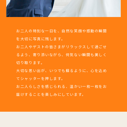
お二人の特別な一日を、自然な笑顔や感動の瞬間
を大切に写真に残します。
お二人やゲストの皆さまがリラックスして過ごせ
るよう、寄り添いながら、何気ない瞬間も美しく
切り取ります。
大切な思い出が、いつでも蘇るように、心を込め
てシャッターを押します。
お二人らしさを感じられる、温かい一枚一枚をお
届けすることを楽しみにしています。