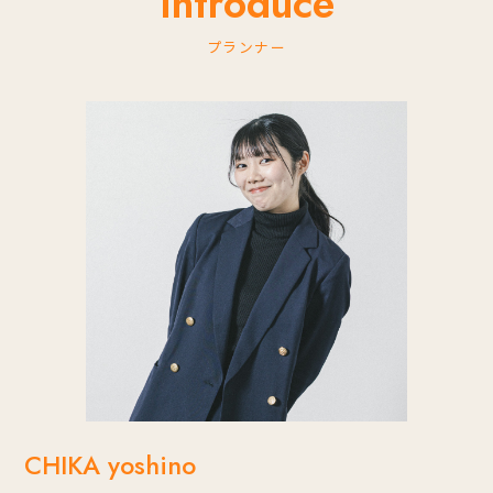
Introduce
プランナー
CHIKA yoshino