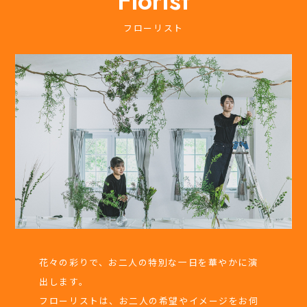
Florist
フローリスト
花々の彩りで、お二人の特別な一日を華やかに演
出します。
フローリストは、お二人の希望やイメージをお伺