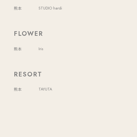
熊本
STUDIO hardi
FLOWER
熊本
Iris
RESORT
熊本
TAYUTA
アクセス
フェアご予約
tel.096-360-3331