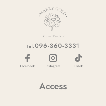
096-360-3331
tel.
Face book
Instagram
TikTok
Access