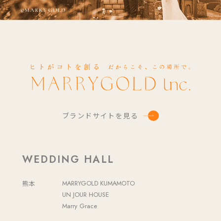
ブランドサイトを見る
WEDDING HALL
熊本
MARRYGOLD KUMAMOTO
UN JOUR HOUSE
Marry Grace